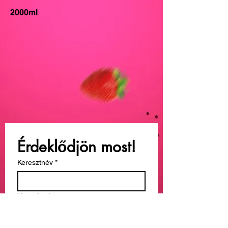
2000ml
Érdeklődjön most!
Keresztnév
*
Vezetéknév