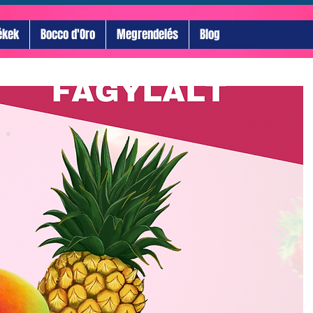
ékek
Bocco d'Oro
Megrendelés
Blog