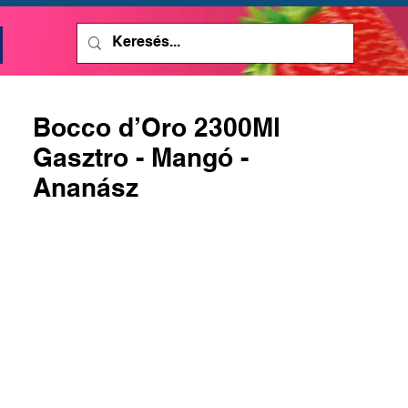
Bocco d’Oro 2300Ml
Gasztro - Mangó -
Ananász