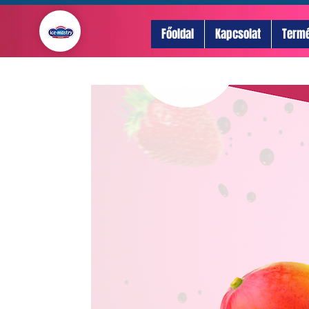
Főoldal
Kapcsolat
Term