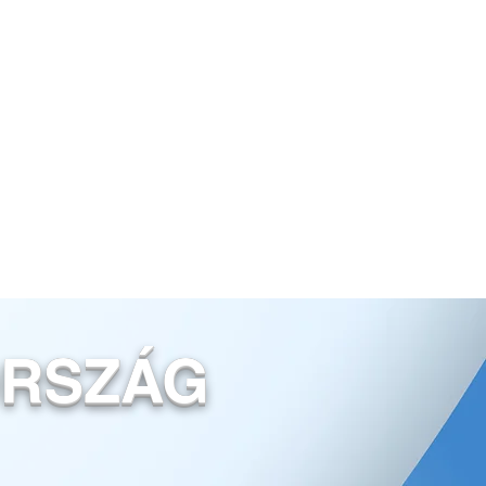
ORSZÁG