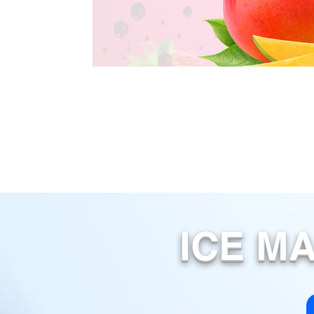
ICE M