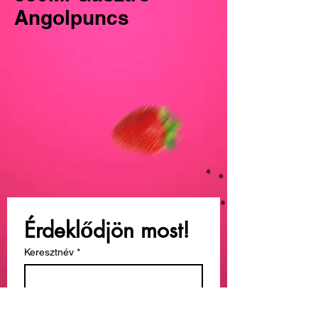
Angolpuncs
Érdeklődjön most!
Keresztnév
*
Vezetéknév