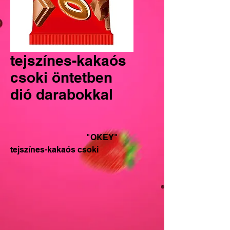
tejszínes-kakaós
csoki öntetben
dió darabokkal
                                     "OKEY"
tejszínes-kakaós csoki 
öntetben dió darabokkal 