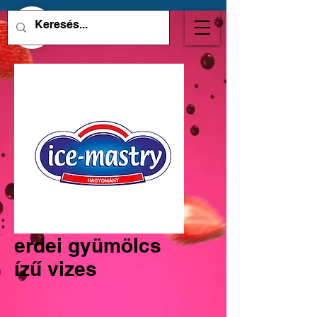
erdei gyümölcs
ízű vizes