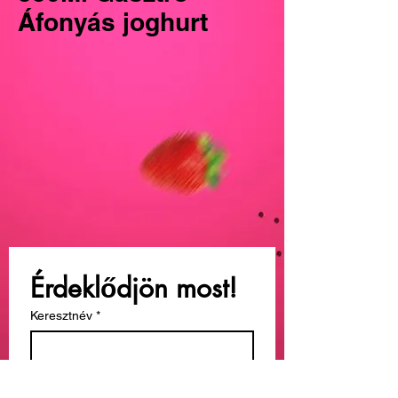
Áfonyás joghurt
Érdeklődjön most!
Keresztnév
*
Vezetéknév