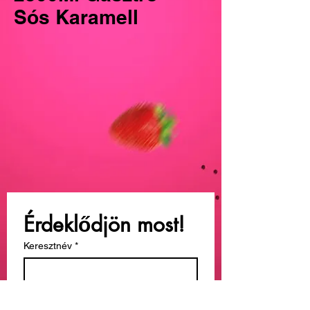
Sós Karamell
Érdeklődjön most!
Keresztnév
*
Vezetéknév