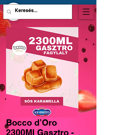
Bocco d’Oro
2300Ml Gasztro -